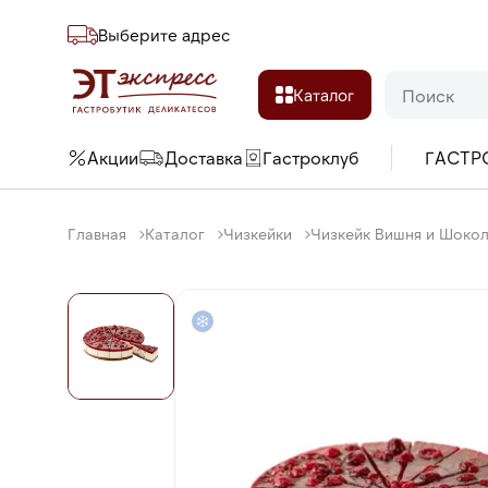
Выберите адреc
Каталог
Акции
Доставка
Гастроклуб
ГАСТР
Главная
Каталог
Чизкейки
Чизкейк Вишня и Шоколад