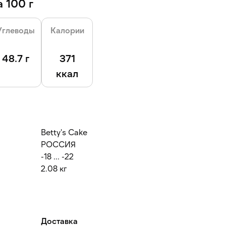
 100 г
Углеводы
Калории
48.7 г
371
ккал
Betty's Cake
РОССИЯ
-18 ... -22
2.08 кг
Доставка