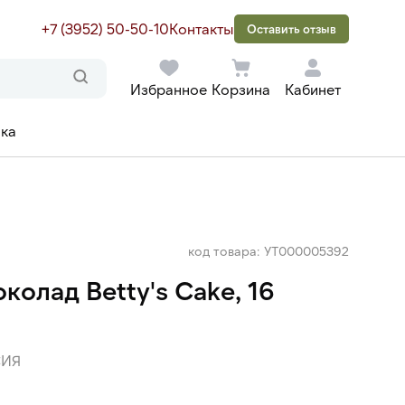
+7 (3952) 50-50-10
Контакты
Оставить отзыв
Избранное
Корзина
Кабинет
ака
код товара: УТ000005392
колад Betty's Cake, 16
ИЯ