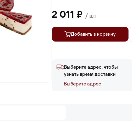
2 011 ₽
/ шт
Добавить в корзину
Выберите адрес, чтобы
узнать время доставки
Выберите адреc