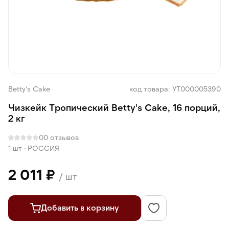
Betty's Cake
код товара: УТ000005390
Чизкейк Тропический Betty's Cake, 16 порций,
2 кг
0
0 отзывов
1 шт
·
РОССИЯ
2 011 ₽
/ шт
Добавить в корзину