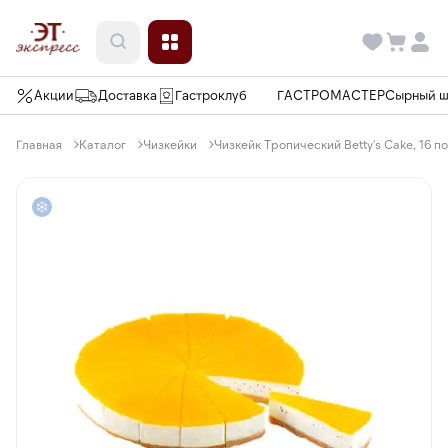
Акции
Доставка
Гастроклуб
ГАСТРОМАСТЕР
Сырный 
Главная
Каталог
Чизкейки
Чизкейк Тропический Betty's Cake, 16 по