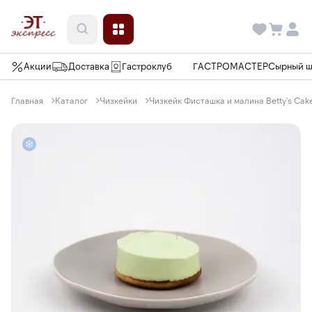
Акции
Доставка
Гастроклуб
ГАСТРОМАСТЕР
Сырный 
Главная
Каталог
Чизкейки
Чизкейк Фисташка и малина Betty's Cake,