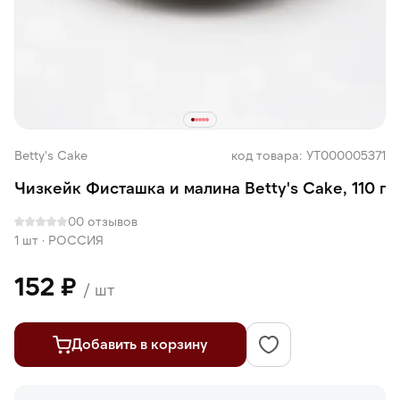
Betty's Cake
код товара: УТ000005371
Чизкейк Фисташка и малина Betty's Cake, 110 г
0
0 отзывов
1 шт
·
РОССИЯ
152 ₽
/ шт
Добавить в корзину