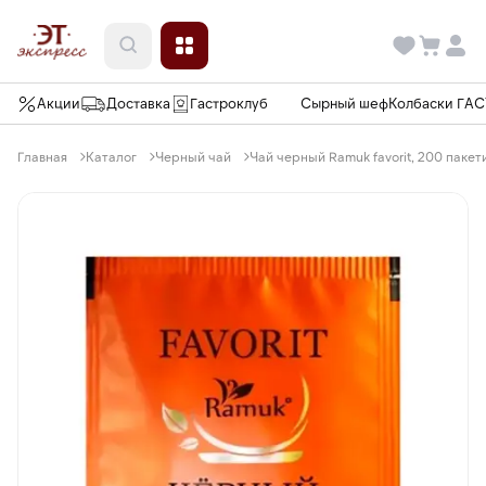
Акции
Доставка
Гастроклуб
Сырный шеф
Колбаски ГА
Главная
Каталог
Черный чай
Чай черный Ramuk favorit, 200 пакети