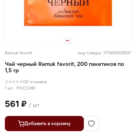
Ramuk favorit
код товара: УТ000003537
Чай черный Ramuk favorit, 200 пакетиков по
1,5 гр
0
0 отзывов
1 шт
·
РОССИЯ
561 ₽
/ шт
Добавить в корзину