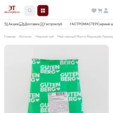
Акции
Доставка
Гастроклуб
ГАСТРОМАСТЕР
Сырный 
Главная
Каталог
Черный чай
Чай черный Манго-Маракуйя Премиум