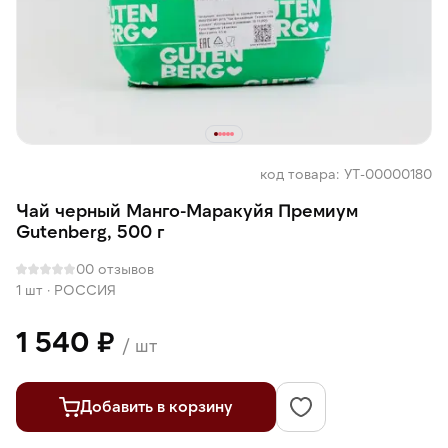
код товара: УТ-00000180
Чай черный Манго-Маракуйя Премиум
Gutenberg, 500 г
0
0 отзывов
1 шт
·
РОССИЯ
1 540 ₽
/ шт
Добавить в корзину