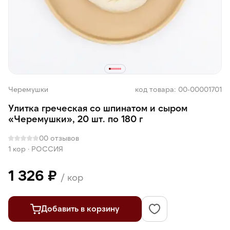
Черемушки
код товара: 00-00001701
Улитка греческая со шпинатом и сыром
«Черемушки», 20 шт. по 180 г
0
0 отзывов
1 кор
·
РОССИЯ
1 326 ₽
/ кор
Добавить в корзину