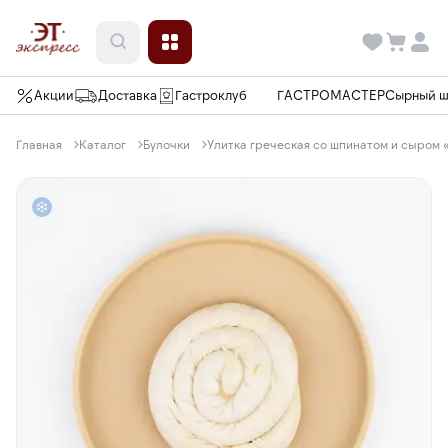
Акции
Доставка
Гастроклуб
ГАСТРОМАСТЕР
Сырный 
Главная
Каталог
Булочки
Улитка греческая со шпинатом и сыром «