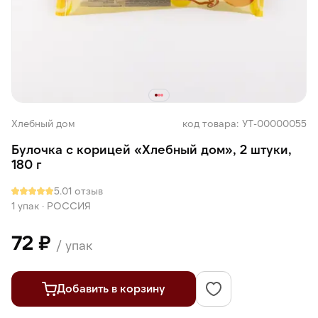
Хлебный дом
код товара: УТ-00000055
Булочка с корицей «Хлебный дом», 2 штуки,
180 г
5.0
1 отзыв
1 упак
·
РОССИЯ
72 ₽
/ упак
Добавить в корзину