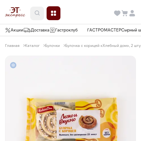
Акции
Доставка
Гастроклуб
ГАСТРОМАСТЕР
Сырный 
Главная
Каталог
Булочки
Булочка с корицей «Хлебный дом», 2 штук