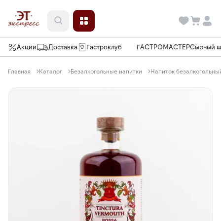
Акции
Доставка
Гастроклуб
ГАСТРОМАСТЕР
Сырный 
Главная
Каталог
Безалкогольные напитки
Напиток безалкогольный