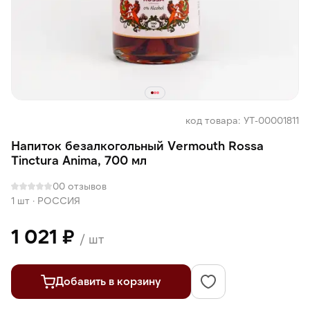
код товара: УТ-00001811
Напиток безалкогольный Vermouth Rossa
Tinctura Anima, 700 мл
0
0 отзывов
1 шт
·
РОССИЯ
1 021 ₽
/ шт
Добавить в корзину