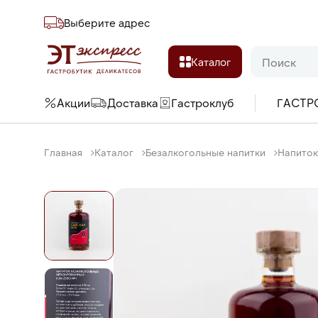
Выберите адреc
Каталог
Акции
Доставка
Гастроклуб
ГАСТР
Главная
Каталог
Безалкогольные напитки
Напиток