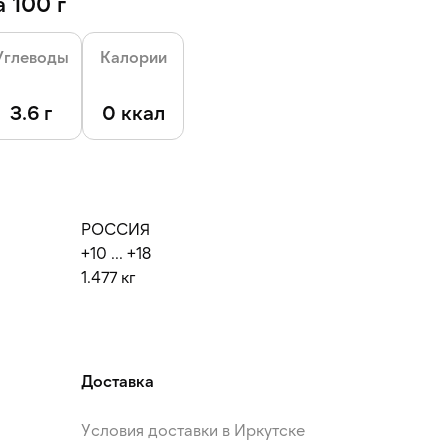
 100 г
Углеводы
Калории
3.6 г
0 ккал
РОССИЯ
+10 ... +18
1.477 кг
Доставка
Условия доставки в Иркутске