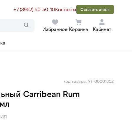
+7 (3952) 50-50-10
Контакты
Оставить отзыв
Избранное
Корзина
Кабинет
ака
код товара: УТ-00001802
ьный Carribean Rum
 мл
ИЯ