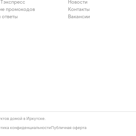
ЭТэкспресс
Новости
ие промокодов
Контакты
 ответы
Вакансии
ктов домой в Иркутске.
тика конфиденциальности
Публичная оферта