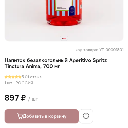
код товара: УТ-00001801
Напиток безалкогольный Aperitivo Spritz
Tinctura Anima, 700 мл
5.0
1 отзыв
1 шт
·
РОССИЯ
897 ₽
/ шт
Добавить в корзину