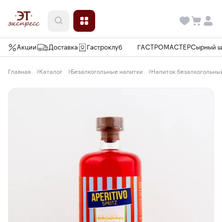
Акции
Доставка
Гастроклуб
ГАСТРОМАСТЕР
Сырный 
Главная
Каталог
Безалкогольные напитки
Напиток безалкогольный A