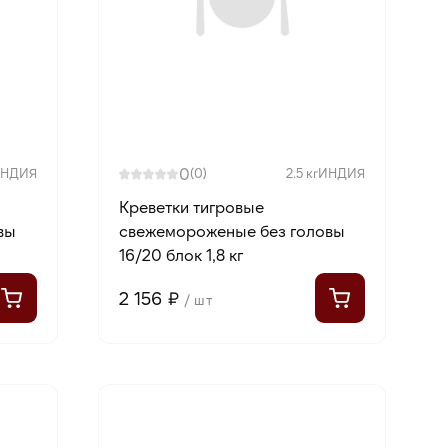
0
НДИЯ
(0)
2.5 кг
ИНДИЯ
Креветки тигровые
вы
свежемороженые без головы
16/20 блок 1,8 кг
2 156 ₽
/ шт