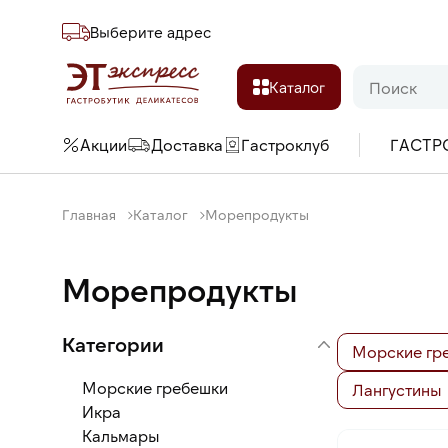
Выберите адреc
Каталог
Акции
Доставка
Гастроклуб
ГАСТР
Главная
Каталог
Морепродукты
Морепродукты
Категории
Морские гр
Морские гребешки
Лангустины
Икра
Кальмары