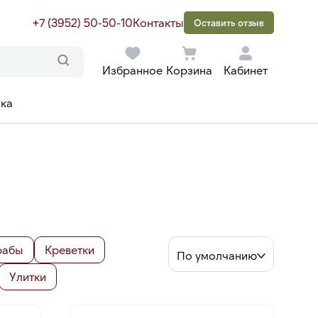
+7 (3952) 50-50-10
Контакты
Оставить отзыв
Избранное
Корзина
Кабинет
ака
рабы
Креветки
По умолчанию
Улитки