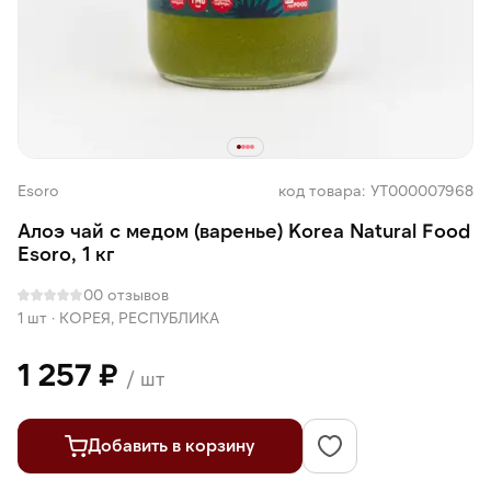
Esoro
код товара: УТ000007968
Алоэ чай с медом (варенье) Korea Natural Food
Esoro, 1 кг
0
0 отзывов
1 шт
·
КОРЕЯ, РЕСПУБЛИКА
1 257 ₽
/ шт
Добавить в корзину