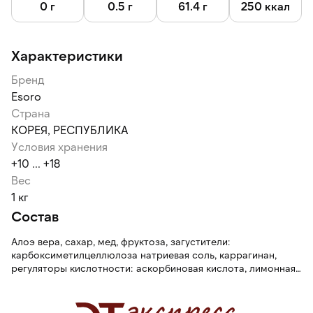
0 г
0.5 г
61.4 г
250 ккал
Характеристики
Бренд
Esoro
Страна
КОРЕЯ, РЕСПУБЛИКА
Условия хранения
+10 ... +18
Вес
1 кг
Состав
Алоэ вера, сахар, мед, фруктоза, загустители:
карбоксиметилцеллюлоза натриевая соль, каррагинан,
регуляторы кислотности: аскорбиновая кислота, лимонная
кислота, красители (Е102, Е133).