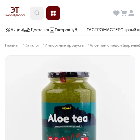
Акции
Доставка
Гастроклуб
ГАСТРОМАСТЕР
Сырный 
Главная
Каталог
Импортные продукты
Алоэ чай с медом (варенье) 