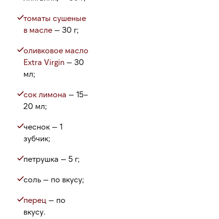
томаты сушеные
в масле
— 30 г;
оливковое масло
Extra Virgin
— 30
мл;
сок лимона
— 15–
20 мл;
чеснок — 1
зубчик;
петрушка — 5 г;
соль — по вкусу;
перец
— по
вкусу.