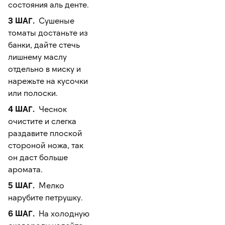
состояния аль денте.
3 ШАГ.
Сушеные
томаты достаньте из
банки, дайте стечь
лишнему маслу
отдельно в миску и
нарежьте на кусочки
или полоски.
4 ШАГ.
Чеснок
очистите и слегка
раздавите плоской
стороной ножа, так
он даст больше
аромата.
5 ШАГ.
Мелко
нарубите петрушку.
6 ШАГ.
На холодную