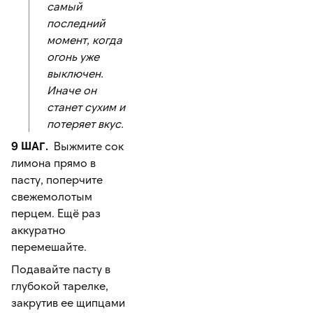
самый
последний
момент, когда
огонь уже
выключен.
Иначе он
станет сухим и
потеряет вкус.
9 ШАГ.
Выжмите сок
лимона прямо в
пасту, поперчите
свежемолотым
перцем. Ещё раз
аккуратно
перемешайте.
Подавайте пасту в
глубокой тарелке,
закрутив ее щипцами