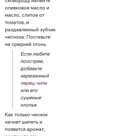
сковороду налейте
оливковое масло и
масло, слитое от
томатов, и
раздавленный зубчик
чеснока. Поставьте
на средний огонь.
Если любите
поострее,
добавьте
нарезанный
перец чили
или его
сушеные
хлопья.
Как только чеснок
начнет шипеть и
появится аромат,