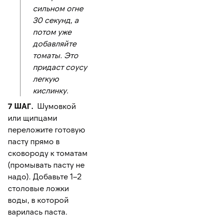
сильном огне
30 секунд, а
потом уже
добавляйте
томаты. Это
придаст соусу
легкую
кислинку.
7 ШАГ.
Шумовкой
или щипцами
переложите готовую
пасту прямо в
сковороду к томатам
(промывать пасту не
надо). Добавьте 1–2
столовые ложки
воды, в которой
варилась паста.