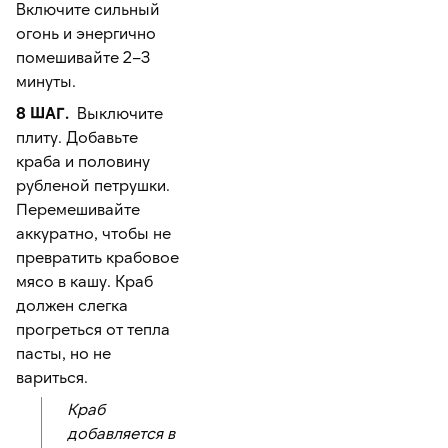
Включите сильный
огонь и энергично
помешивайте 2–3
минуты.
8 ШАГ.
Выключите
плиту. Добавьте
краба и половину
рубленой петрушки.
Перемешивайте
аккуратно, чтобы не
превратить крабовое
мясо в кашу. Краб
должен слегка
прогреться от тепла
пасты, но не
вариться.
Краб
добавляется в