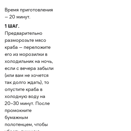
Время приготовления
— 20 минут.
1 ШАГ.
Предварительно
разморозьте мясо
краба — переложите
его из морозилки в
холодильник на ночь,
если с вечера забыли
(или вам не хочется
так долго ждать), то
опустите краба в
холодную воду на
20–30 минут. После
промокните
бумажным
полотенцем, чтобы