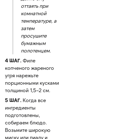
оттаять при
комнатной
температуре, а
затем
просушите
бумажным
полотенцем.
4 ШАГ.
Филе
копченого жареного
угря нарежьте
порционными кусками
толщиной 1,5–2 см.
5 ШАГ.
Когда все
ингредиенты
подготовлены,
собираем блюдо.
Возьмите широкую
миску или пиалу и