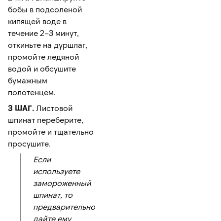
бобы в подсоленой
кипящей воде в
течение 2–3 минут,
откиньте на дуршлаг,
промойте ледяной
водой и обсушите
бумажным
полотенцем.
3 ШАГ.
Листовой
шпинат переберите,
промойте и тщательно
просушите.
Если
используете
замороженный
шпинат, то
предварительно
дайте ему