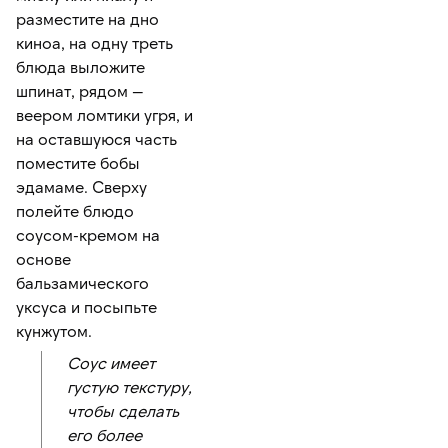
разместите на дно
киноа, на одну треть
блюда выложите
шпинат, рядом —
веером ломтики угря, и
на оставшуюся часть
поместите бобы
эдамаме. Сверху
полейте блюдо
соусом-кремом на
основе
бальзамического
уксуса и посыпьте
кунжутом.
Соус имеет
густую текстуру,
чтобы сделать
его более