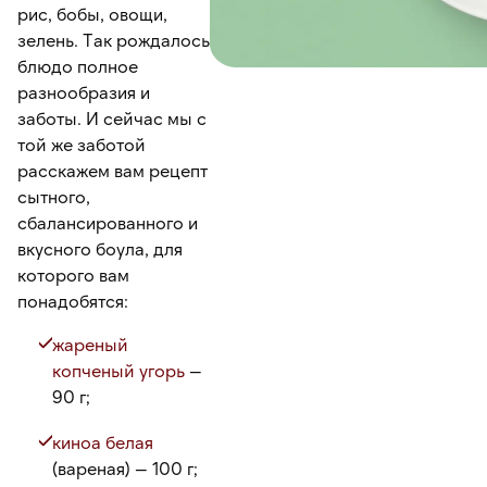
рис, бобы, овощи,
зелень. Так рождалось
блюдо полное
разнообразия и
заботы. И сейчас мы с
той же заботой
расскажем вам рецепт
сытного,
сбалансированного и
вкусного боула, для
которого вам
понадобятся:
жареный
копченый угорь
—
90 г;
киноа белая
(вареная) — 100 г;