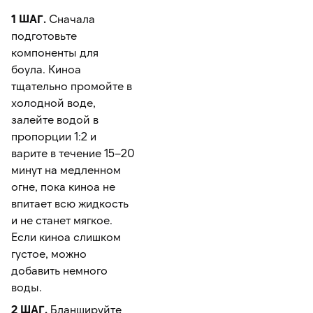
1 ШАГ.
Сначала
подготовьте
компоненты для
боула. Киноа
тщательно промойте в
холодной воде,
залейте водой в
пропорции 1:2 и
варите в течение 15–20
минут на медленном
огне, пока киноа не
впитает всю жидкость
и не станет мягкое.
Если киноа слишком
густое, можно
добавить немного
воды.
2 ШАГ.
Бланшируйте