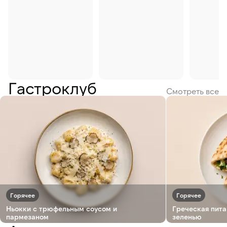
Гастроклуб
Смотреть все
Горячее
Горячее
Ньокки с трюфельным соусом и
Греческая пита
пармезаном
зеленью